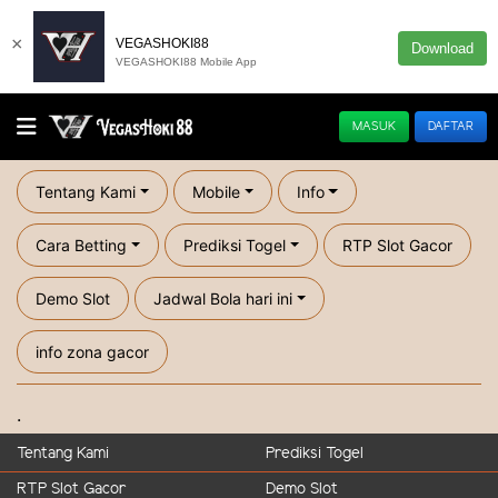
×
VEGASHOKI88
Download
VEGASHOKI88 Mobile App
MASUK
DAFTAR
Tentang Kami
Mobile
Info
Cara Betting
Prediksi Togel
RTP Slot Gacor
Demo Slot
Jadwal Bola hari ini
info zona gacor
.
Tentang Kami
Prediksi Togel
RTP Slot Gacor
Demo Slot