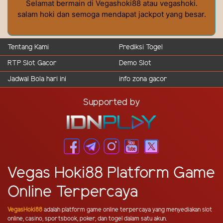
Selamat bermain di Vegashoki88 atau vegashoki.
salam hoki dan semoga mendapat jackpot yang besar.
Tentang Kami
Prediksi Togel
RTP Slot Gacor
Demo Slot
Jadwal Bola hari ini
info zona gacor
Supported by
Vegas Hoki88 Platform Game
Online Terpercaya
VegasHoki88
adalah platform game online terpercaya yang menyediakan slot
online, casino, sportsbook, poker, dan togel dalam satu akun.