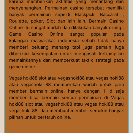
karena memberikan aktifitas yang menantang dan
menyenangkan. Permainan casino tersebut memiliki
banyak permainan seperti Blackjack, Baccarat ,
Roulette, poker, Slot dan lain lain. Bermain Casino
Online itu sangat mudah dan dilakukan banyak orang .
Game Casino Online sangat popular pada
kalangan masyarakat indonesia sebab tidak hanya
memberi peluang menang tapi juga pemain juga
diberikan kesempatan untuk mengasah ketrampilan
memainkannya dan memperkuat taktik strategi pada
game online.
Vegas hoki88 slot atau vegashoki88 atau vegas hoki88
atau vegashoki 88 memberikan wadah untuk para
member bermain online. hanya dengan 1 id saja
member bisa bermain semua permainan di Vegas
hoki88 slot atau vegashoki88 atau vegas hoki88 atau
vegashoki 88, dan membuat member semakin banyak
pilihan untuk bertaruh online.